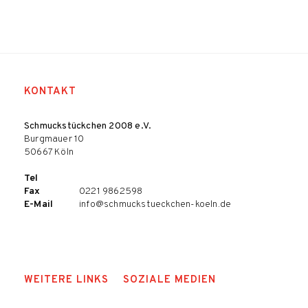
KONTAKT
Schmuckstückchen 2008 e.V.
Burgmauer 10
50667 Köln
Tel
Fax
0221 9862598
E-Mail
info@schmuckstueckchen-koeln.de
WEITERE LINKS
SOZIALE MEDIEN