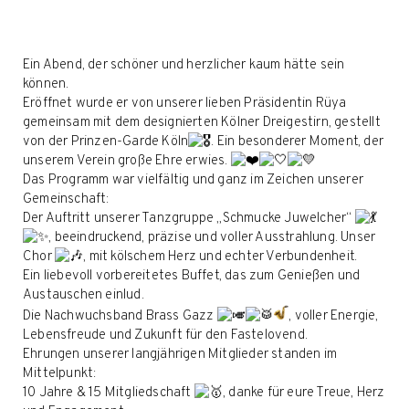
Ein Abend, der schöner und herzlicher kaum hätte sein
können.
Eröffnet wurde er von unserer lieben Präsidentin Rüya
gemeinsam mit dem designierten Kölner Dreigestirn, gestellt
von der Prinzen-Garde Köln
. Ein besonderer Moment, der
unserem Verein große Ehre erwies.
Das Programm war vielfältig und ganz im Zeichen unserer
Gemeinschaft:
Der Auftritt unserer Tanzgruppe „Schmucke Juwelcher“
, beeindruckend, präzise und voller Ausstrahlung. Unser
Chor
, mit kölschem Herz und echter Verbundenheit.
Ein liebevoll vorbereitetes Buffet, das zum Genießen und
Austauschen einlud.
Die Nachwuchsband Brass Gazz
, voller Energie,
Lebensfreude und Zukunft für den Fastelovend.
Ehrungen unserer langjährigen Mitglieder standen im
Mittelpunkt:
10 Jahre & 15 Mitgliedschaft
, danke für eure Treue, Herz