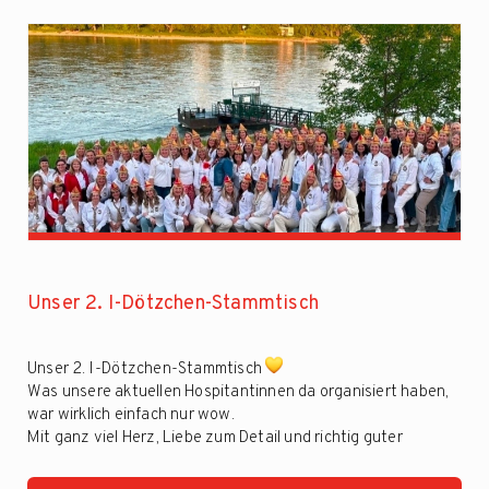
Unser 2. I-Dötzchen-Stammtisch
Unser 2. I-Dötzchen-Stammtisch
Was unsere aktuellen Hospitantinnen da organisiert haben,
war wirklich einfach nur wow.
Mit ganz viel Herz, Liebe zum Detail und richtig guter
Stimmung haben sie unseren 2. I-Dötzchen-Stammtisch zu
einem rundum gelungenen ...