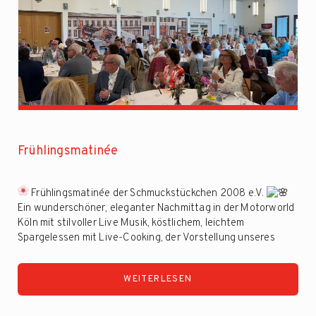
Frühlingsmatinée
Frühlingsmatinée der Schmuckstückchen 2008 e.V.
Ein wunderschöner, eleganter Nachmittag in der Motorworld
Köln mit stilvoller Live Musik, köstlichem, leichtem
Spargelessen mit Live-Cooking, der Vorstellung unseres
New-York-Fotobuchs, Gratulationen an ...
WEITERLESEN