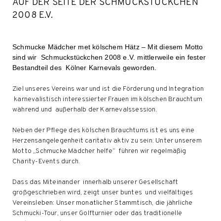
AUF DER SEITE DER SCHMUCKSTÜCKCHEN
2008 E.V.
Schmucke Mädcher met kölschem Hätz – Mit diesem Motto
sind wir Schmuckstückchen 2008 e.V. mittlerweile ein fester
Bestandteil des Kölner Karnevals geworden.
Ziel unseres Vereins war und ist die Förderung und Integration
karnevalistisch interessierter Frauen im kölschen Brauchtum
während und außerhalb der Karnevalssession.
Neben der Pflege des kölschen Brauchtums ist es uns eine
Herzensangelegenheit caritativ aktiv zu sein. Unter unserem
Motto „Schmucke Mädcher helfe“ führen wir regelmäßig
Charity-Events durch.
Dass das Miteinander innerhalb unserer Gesellschaft
großgeschrieben wird, zeigt unser buntes und vielfältiges
Vereinsleben: Unser monatlicher Stammtisch, die jährliche
Schmucki-Tour, unser Golfturnier oder das traditionelle