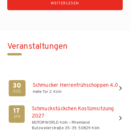
WEITERLESEN
Veranstaltungen
30
Schmucker Herrenfrühschoppen 4.0
AUG
Halle Tor 2, Köln
Schmuckstückchen Kostümsitzung
17
2027
JAN
MOTORWORLD Köln – Rheinland
Butzweilerstraße 35-39, 50829 Köln