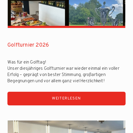
Golfturnier 2026
Was für ein Golftag!
Unser diesjähriges Golfturnier war wieder einmal ein voller
Erfolg – geprägt von bester Stimmung, großartigen
Begegnungen und vor allem ganz viel Herzlichkeit!
Beginnend mit einem leckeren, herzhaften Frühstück sind
unsere Gäste ...
WEITERLESEN