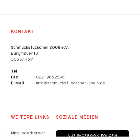
KONTAKT
Schmuckstückchen 2008 e.V.
Burgmauer 10
50667 Köln
Tel
Fax
0221 9862598
E-Mail
info@schmuckstueckchen-koeln.de
WEITERE LINKS
SOZIALE MEDIEN
Mitgliederbereich
AUF FACEBOOK FOLGEN
Datenschutz