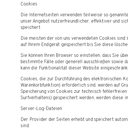
Cookies
Die Internetseiten verwenden teilweise so genannte
unser Angebot nutzerfreundlicher, effektiver und si
speichert.
Die meisten der von uns verwendeten Cookies sind s
auf Ihrem Endgerät gespeichert bis Sie diese lösch
Sie können Ihren Browser so einstellen, dass Sie üb
bestimmte Fälle oder generell ausschließen sowie d
kann die Funktionalität dieser Website eingeschränkt
Cookies, die zur Durchführung des elektronischen K
Warenkorbfunktion) erforderlich sind, werden auf Gru
Speicherung von Cookies zur technisch fehlerfreien 
Surfverhaltens) gespeichert werden, werden diese i
Server-Log-Dateien
Der Provider der Seiten erhebt und speichert autom
sind: