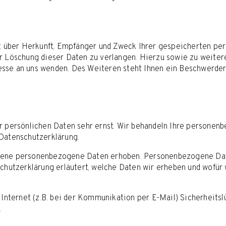
ft über Herkunft, Empfänger und Zweck Ihrer gespeicherten pe
er Löschung dieser Daten zu verlangen. Hierzu sowie zu weite
sse an uns wenden. Des Weiteren steht Ihnen ein Beschwerdere
r persönlichen Daten sehr ernst. Wir behandeln Ihre personen
Datenschutzerklärung.
dene personenbezogene Daten erhoben. Personenbezogene Date
hutzerklärung erläutert, welche Daten wir erheben und wofür wi
 Internet (z.B. bei der Kommunikation per E-Mail) Sicherheitsl
.