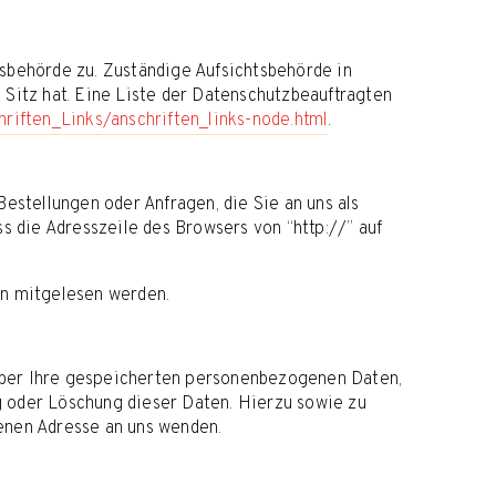
sbehörde zu. Zuständige Aufsichtsbehörde in
 Sitz hat. Eine Liste der Datenschutzbeauftragten
riften_Links/anschriften_links-node.html
.
estellungen oder Anfragen, die Sie an uns als
s die Adresszeile des Browsers von “http://” auf
ten mitgelesen werden.
über Ihre gespeicherten personenbezogenen Daten,
g oder Löschung dieser Daten. Hierzu sowie zu
nen Adresse an uns wenden.