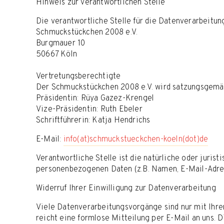
Hinweis zur verantwortlichen Stelle
Die verantwortliche Stelle für die Datenverarbeitung
Schmuckstückchen 2008 e.V.
Burgmauer 10
50667 Köln
Vertretungsberechtigte
Der Schmuckstückchen 2008 e.V. wird satzungsgemäß
Präsidentin: Rüya Gazez-Krengel
Vize-Präsidentin: Ruth Ebeler
Schriftführerin: Katja Hendrichs
E-Mail:
info(at)schmuckstueckchen-koeln(dot)de
Verantwortliche Stelle ist die natürliche oder juri
personenbezogenen Daten (z.B. Namen, E-Mail-Adress
Widerruf Ihrer Einwilligung zur Datenverarbeitung
Viele Datenverarbeitungsvorgänge sind nur mit Ihrer
reicht eine formlose Mitteilung per E-Mail an uns. 