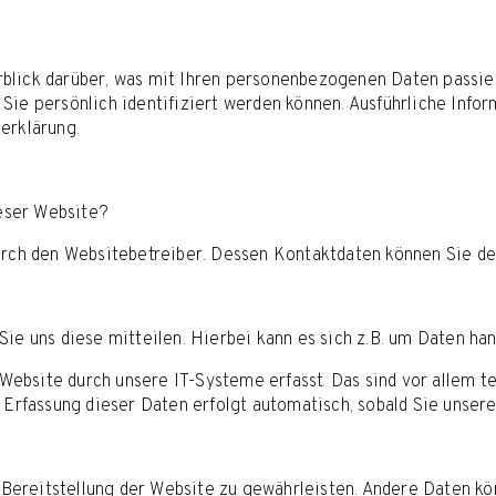
blick darüber, was mit Ihren personenbezogenen Daten passier
 Sie persönlich identifiziert werden können. Ausführliche In
erklärung.
ieser Website?
durch den Websitebetreiber. Dessen Kontaktdaten können Sie 
ie uns diese mitteilen. Hierbei kann es sich z.B. um Daten han
bsite durch unsere IT-Systeme erfasst. Das sind vor allem te
 Erfassung dieser Daten erfolgt automatisch, sobald Sie unser
e Bereitstellung der Website zu gewährleisten. Andere Daten k