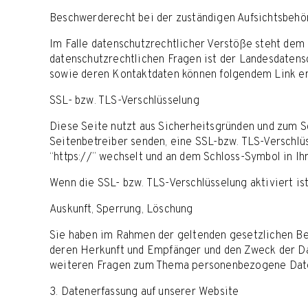
Beschwerderecht bei der zuständigen Aufsichtsbehö
Im Falle datenschutzrechtlicher Verstöße steht dem
datenschutzrechtlichen Fragen ist der Landesdatensc
sowie deren Kontaktdaten können folgendem Link 
SSL- bzw. TLS-Verschlüsselung
Diese Seite nutzt aus Sicherheitsgründen und zum Sc
Seitenbetreiber senden, eine SSL-bzw. TLS-Verschlüs
“https://” wechselt und an dem Schloss-Symbol in Ih
Wenn die SSL- bzw. TLS-Verschlüsselung aktiviert ist
Auskunft, Sperrung, Löschung
Sie haben im Rahmen der geltenden gesetzlichen Be
deren Herkunft und Empfänger und den Zweck der Dat
weiteren Fragen zum Thema personenbezogene Daten
3. Datenerfassung auf unserer Website