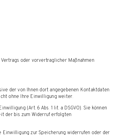
nes Vertrags oder vorvertraglicher Maßnahmen
sive der von Ihnen dort angegebenen Kontaktdaten
cht ohne Ihre Einwilligung weiter.
willigung (Art. 6 Abs. 1 lit. a DSGVO). Sie können
it der bis zum Widerruf erfolgten
e Einwilligung zur Speicherung widerrufen oder der