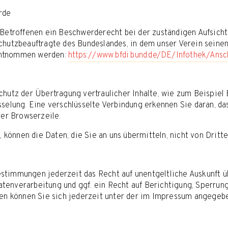
rde
 Betroffenen ein Beschwerderecht bei der zuständigen Aufsicht
hutzbeauftragte des Bundeslandes, in dem unser Verein seinen
entnommen werden:
https://www.bfdi.bund.de/DE/Infothek/Ansch
hutz der Übertragung vertraulicher Inhalte, wie zum Beispiel B
selung. Eine verschlüsselte Verbindung erkennen Sie daran, das
rer Browserzeile.
, können die Daten, die Sie an uns übermitteln, nicht von Drit
stimmungen jederzeit das Recht auf unentgeltliche Auskunft 
enverarbeitung und ggf. ein Recht auf Berichtigung, Sperrun
 können Sie sich jederzeit unter der im Impressum angegebe