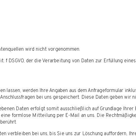
tenquellen wird nicht vorgenommen.
1 lit. f DSGVO, der die Verarbeitung von Daten zur Erfüllung ei
n lassen, werden Ihre Angaben aus dem Anfrageformular inklu
 Anschlussfragen bei uns gespeichert. Diese Daten geben wir ni
enen Daten erfolgt somit ausschließlich auf Grundlage Ihrer Ein
t eine formlose Mitteilung per E-Mail an uns. Die Rechtmäßigke
berührt.
 verbleiben bei uns, bis Sie uns zur Löschung auffordern, Ihr