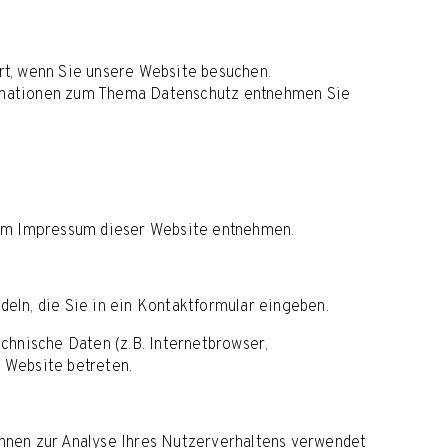
t, wenn Sie unsere Website besuchen.
formationen zum Thema Datenschutz entnehmen Sie
dem Impressum dieser Website entnehmen.
deln, die Sie in ein Kontaktformular eingeben.
chnische Daten (z.B. Internetbrowser,
e Website betreten.
önnen zur Analyse Ihres Nutzerverhaltens verwendet