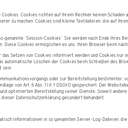
 Cookies. Cookies richten auf Ihrem Rechner keinen Schaden an
cherer zu machen. Cookies sind kleine Textdateien, die auf Ih
o genannte “Session-Cookies”. Sie werden nach Ende Ihres Be
en. Diese Cookies ermöglichen es uns, Ihren Browser beim näc
er das Setzen von Cookies informiert werden und Cookies nur i
as automatische Löschen der Cookies beim Schließen des Brow
 sein.
ommunikationsvorgangs oder zur Bereitstellung bestimmter, vo
ndlage von Art. 6 Abs. 1 lit. f DSGVO gespeichert. Der Websiteb
und optimierten Bereitstellung seiner Dienste. Soweit andere 
n dieser Datenschutzerklärung gesondert behandelt.
atisch Informationen in so genannten Server-Log-Dateien, die 