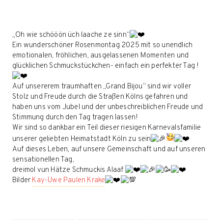
„Oh wie schööön üch laache ze sinn“
Ein wunderschöner Rosenmontag 2025 mit so unendlich
emotionalen, fröhlichen, ausgelassenen Momenten und
glücklichen Schmuckstückchen- einfach ein perfekter Tag !
Auf unsererem traumhaften „Grand Bijou“ sind wir voller
Stolz und Freude durch die Straßen Kölns gefahren und
haben uns vom Jubel und der unbeschreiblichen Freude und
Stimmung durch den Tag tragen lassen!
Wir sind so dankbar ein Teil dieser riesigen Karnevalsfamilie
unserer geliebten Heimatstadt Köln zu sein
Auf dieses Leben, auf unsere Gemeinschaft und auf unseren
sensationellen Tag,
dreimol vun Hätze Schmuckis Alaaf
Bilder
Kay-Uwe Paulen Krake