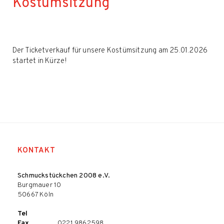
Kostümsitzung
Der Ticketverkauf für unsere Kostümsitzung am 25.01.2026
startet in Kürze!
KONTAKT
Schmuckstückchen 2008 e.V.
Burgmauer 10
50667 Köln
Tel
Fax
0221 9862598