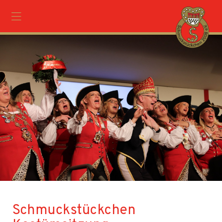
Schmuckstückchen