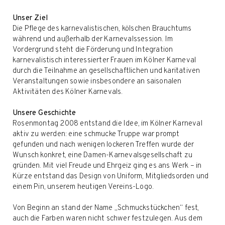
Unser Ziel
Die Pflege des karnevalistischen, kölschen Brauchtums
während und außerhalb der Karnevalssession. Im
Vordergrund steht die Förderung und Integration
karnevalistisch interessierter Frauen im Kölner Karneval
durch die Teilnahme an gesellschaftlichen und karitativen
Veranstaltungen sowie insbesondere an saisonalen
Aktivitäten des Kölner Karnevals.
Unsere Geschichte
Rosenmontag 2008 entstand die Idee, im Kölner Karneval
aktiv zu werden: eine schmucke Truppe war prompt
gefunden und nach wenigen lockeren Treffen wurde der
Wunsch konkret, eine Damen-Karnevalsgesellschaft zu
gründen. Mit viel Freude und Ehrgeiz ging es ans Werk – in
Kürze entstand das Design von Uniform, Mitgliedsorden und
einem Pin, unserem heutigen Vereins-Logo.
Von Beginn an stand der Name „Schmuckstückchen“ fest,
auch die Farben waren nicht schwer festzulegen. Aus dem