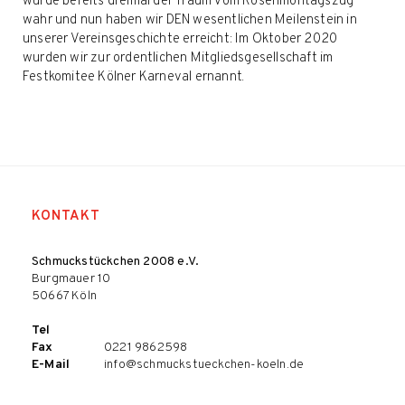
wurde bereits dreimal der Traum vom Rosenmontagszug
wahr und nun haben wir DEN wesentlichen Meilenstein in
unserer Vereinsgeschichte erreicht: Im Oktober 2020
wurden wir zur ordentlichen Mitgliedsgesellschaft im
Festkomitee Kölner Karneval ernannt.
KONTAKT
Schmuckstückchen 2008 e.V.
Burgmauer 10
50667 Köln
Tel
Fax
0221 9862598
E-Mail
info@schmuckstueckchen-koeln.de